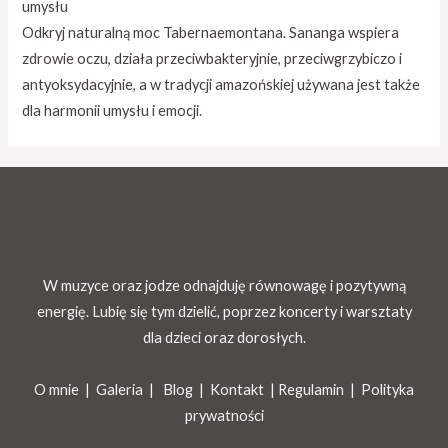
umysłu
Odkryj naturalną moc Tabernaemontana. Sananga wspiera
zdrowie oczu, działa przeciwbakteryjnie, przeciwgrzybiczo i
antyoksydacyjnie, a w tradycji amazońskiej używana jest także
dla harmonii umysłu i emocji.
W muzyce oraz jodze odnajduję równowagę i pozytywną
energię. Lubię się tym dzielić, poprzez koncerty i warsztaty
dla dzieci oraz dorosłych.
O mnie |
Galeria
|
Blog
|
Kontakt |
Regulamin
|
Polityka
prywatności