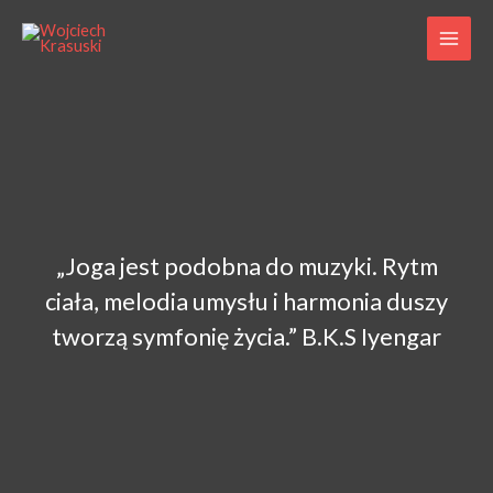
„Joga jest podobna do muzyki. Rytm
ciała, melodia umysłu i harmonia duszy
tworzą symfonię życia.” B.K.S Iyengar