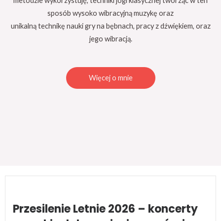
metodzie wykorzystuję, techniki jogi klasycznej tworząc w ten
sposób wysoko wibracyjną muzykę oraz
unikalną technikę nauki gry na bębnach, pracy z dźwiękiem, oraz
jego wibracją.
Więcej o mnie
Przesilenie Letnie 2026 – koncerty