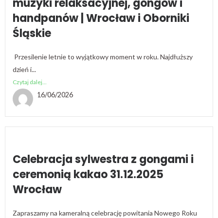
muzyki relaksacyjnej, gongów i
handpanów | Wrocław i Oborniki
Śląskie
Przesilenie letnie to wyjątkowy moment w roku. Najdłuższy
dzień i...
Czytaj dalej...
16/06/2026
Celebracja sylwestra z gongami i
ceremonią kakao 31.12.2025
Wrocław
Zapraszamy na kameralną celebrację powitania Nowego Roku