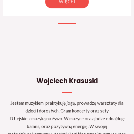
WIĘCEJ
Wojciech Krasuski
Jestem muzykiem, praktykuję jogę, prowadzę warsztaty dla
dzieci i dorosłych. Gram koncerty oraz sety
DJ-ejskie z muzyką na żywo. W muzyce oraz jodze odnajduję
balans, oraz pozytywną energię. W swojej