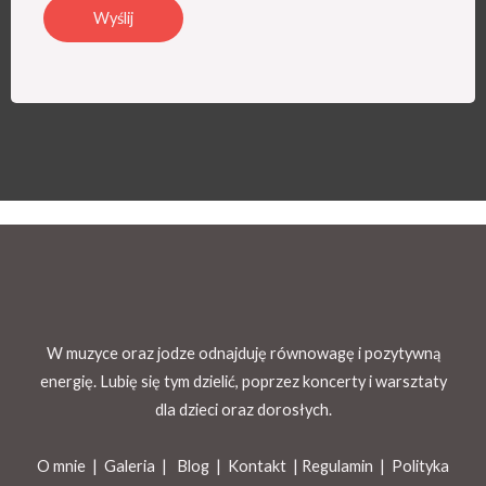
Wyślij
W muzyce oraz jodze odnajduję równowagę i pozytywną
energię. Lubię się tym dzielić, poprzez koncerty i warsztaty
dla dzieci oraz dorosłych.
O mnie |
Galeria
|
Blog
|
Kontakt |
Regulamin
|
Polityka