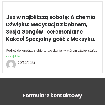
Już w najbliższą sobotę: Alchemia
Dźwięku: Medytacja z bębnem,
Sesja Gongów i ceremonialne
Kakao| Specjalny gość z Meksyku.
Podróż do wnętrza siebie to spotkanie, w którym dźwięk staje...
Czytaj dalej...
20/10/2025
Formularz kontaktowy