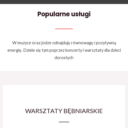
Popularne usługi
W muzyce oraz jodze odnajduję równowagę i pozytywną
energię. Dziele się tym poprzez
koncerty i warsztaty dla dzieci
dorosłych
WARSZTATY BĘBNIARSKIE