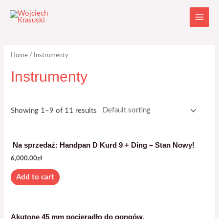
Home
/ Instrumenty
Instrumenty
Showing 1–9 of 11 results
Na sprzedaż: Handpan D Kurd 9 + Ding – Stan Nowy!
6,000.00
zł
Add to cart
Akutone 45 mm pocieradło do gongów.