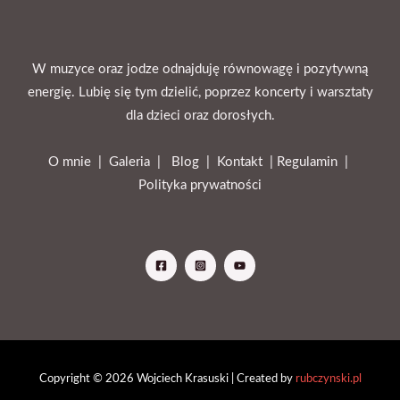
W muzyce oraz jodze odnajduję równowagę i pozytywną
energię. Lubię się tym dzielić, poprzez koncerty i warsztaty
dla dzieci oraz dorosłych.
O mnie |
Galeria
|
Blog
|
Kontakt |
Regulamin
|
Polityka prywatności
Copyright © 2026 Wojciech Krasuski | Created by
rubczynski.pl