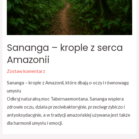
Sananga – krople z serca
Amazonii
Zostaw komentarz
Sananga – krople z Amazonii, które dbają o oczy i równowagę
umysłu
Odkryj naturalną moc Tabernaemontana. Sananga wspiera
zdrowie oczu, działa przeciwbakteryjnie, przeciwgrzybiczo i
antyoksydacyjnie, a w tradycji amazońskiej używana jest także
dla harmonii umysłu i emocji.