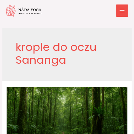
krople do oczu
Sananga