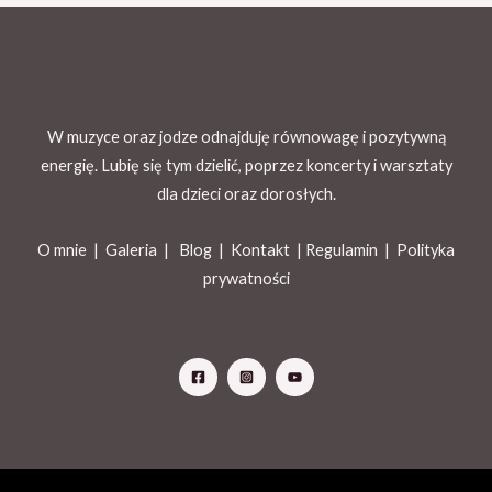
W muzyce oraz jodze odnajduję równowagę i pozytywną
energię. Lubię się tym dzielić, poprzez koncerty i warsztaty
dla dzieci oraz dorosłych.
O mnie |
Galeria
|
Blog
|
Kontakt |
Regulamin
|
Polityka
prywatności