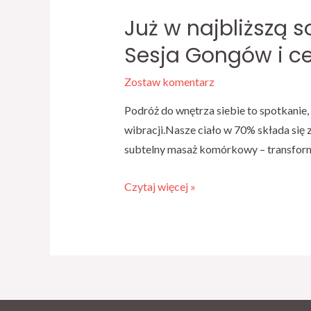
Już w najbliższą 
Sesja Gongów i ce
Zostaw komentarz
Podróż do wnętrza siebie to spotkanie,
wibracji.Nasze ciało w 70% składa się 
subtelny masaż komórkowy – transforma
Czytaj więcej »