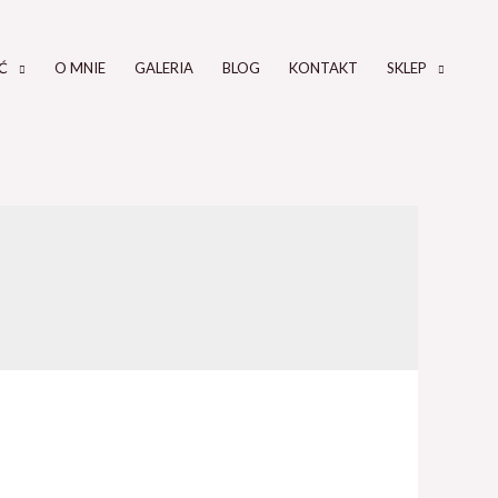
Ć
O MNIE
GALERIA
BLOG
KONTAKT
SKLEP