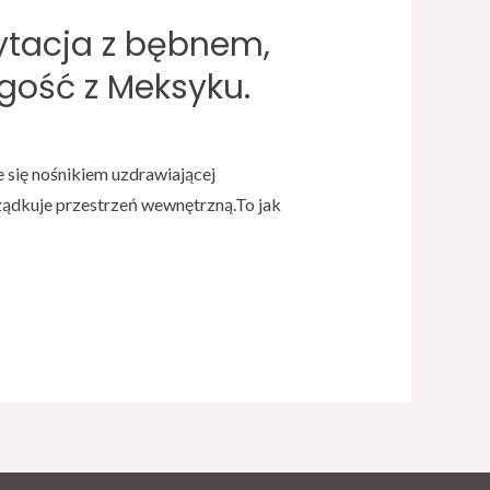
ytacja z bębnem,
gość z Meksyku.
e się nośnikiem uzdrawiającej
rządkuje przestrzeń wewnętrzną.To jak