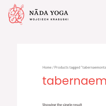
Home
/ Products tagged “tabernaemonta
tabernaem
Showing the single result