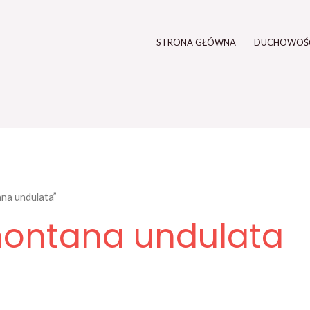
STRONA GŁÓWNA
DUCHOWOŚ
na undulata”
ontana undulata