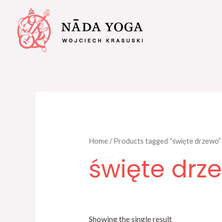
Home
/ Products tagged “święte drzewo”
święte drz
Showing the single result