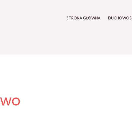
STRONA GŁÓWNA
DUCHOWOŚ
ewo