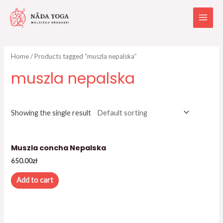
Home
/ Products tagged “muszla nepalska”
muszla nepalska
Showing the single result
Muszla concha Nepalska
650.00
zł
Add to cart