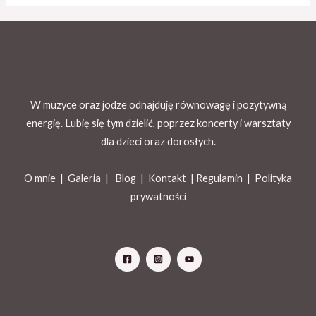
W muzyce oraz jodze odnajduję równowagę i pozytywną
energię. Lubię się tym dzielić, poprzez koncerty i warsztaty
dla dzieci oraz dorosłych.
O mnie |
Galeria
|
Blog
|
Kontakt |
Regulamin
|
Polityka
prywatności