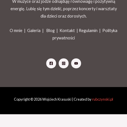
W muzyce oraz jodze odnajduję równowagę i pozytywną
energię. Lubię się tym dzielić, poprzez koncerty i warsztaty
dla dzieci oraz dorosłych.
O mnie |
Galeria
|
Blog
|
Kontakt |
Regulamin
|
Polityka
prywatności
Copyright © 2026 Wojciech Krasuski | Created by
rubczynski.pl