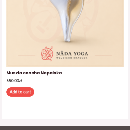
Muszla concha Nepalska
650.00
zł
Add to cart