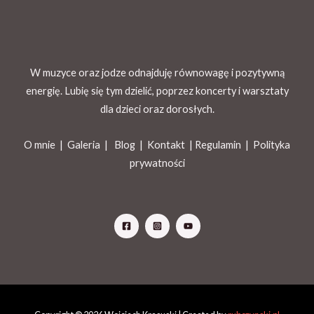
W muzyce oraz jodze odnajduję równowagę i pozytywną
energię. Lubię się tym dzielić, poprzez koncerty i warsztaty
dla dzieci oraz dorosłych.
O mnie |
Galeria
|
Blog
|
Kontakt |
Regulamin
|
Polityka
prywatności