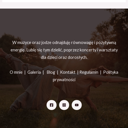
W muzyce oraz jodze odnajduję równowagę i pozytywną
energię. Lubię się tym dzielić, poprzez koncerty i warsztaty
dla dzieci oraz dorosłych.
O mnie |
Galeria
|
Blog
|
Kontakt |
Regulamin
|
Polityka
prywatności