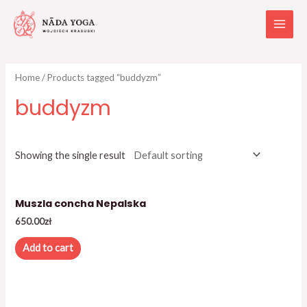
Home
/ Products tagged “buddyzm”
buddyzm
Showing the single result
Muszla concha Nepalska
650.00
zł
Add to cart