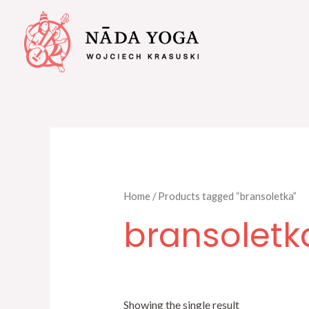
Home
/ Products tagged “bransoletka”
bransoletk
Showing the single result