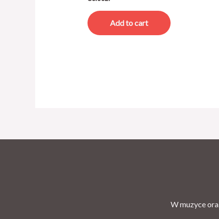
Add to cart
W muzyce oraz