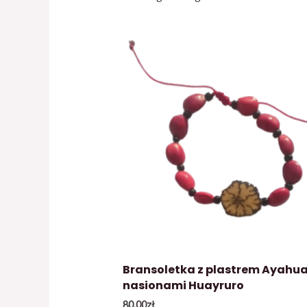
Bransoletka z plastrem Ayahua
nasionami Huayruro
80.00
zł