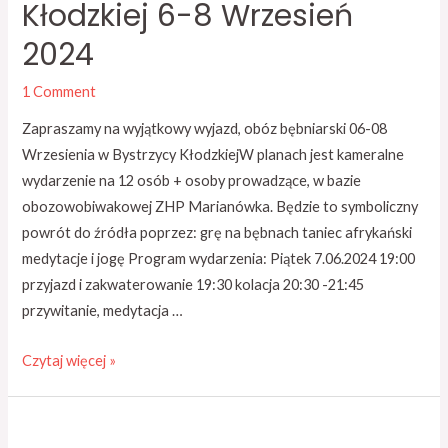
Kłodzkiej 6-8 Wrzesień
2024
1 Comment
Zapraszamy na wyjątkowy wyjazd, obóz bębniarski 06-08
Wrzesienia w Bystrzycy KłodzkiejW planach jest kameralne
wydarzenie na 12 osób + osoby prowadzące, w bazie
obozowobiwakowej ZHP Marianówka. Będzie to symboliczny
powrót do źródła poprzez: grę na bębnach taniec afrykański
medytacje i jogę Program wydarzenia: Piątek 7.06.2024 19:00
przyjazd i zakwaterowanie 19:30 kolacja 20:30 -21:45
przywitanie, medytacja …
Czytaj więcej »