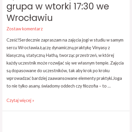
grupa w wtorki 17:30 we
Wrocławiu
Zostaw komentarz
Cześć!Serdecznie zapraszam na zajęcia jogi w studiu w samym
sercu Wrocławia.Łączę dynamiczną praktykę Vinyasy z
klasyczną, statyczną Hathą, tworząc przestrzeń, w której
każdy uczestnik może rozwijać się we własnym tempie. Zajęcia
są dopasowane do uczestników, tak aby krok po kroku
wprowadzać bardziej zaawansowane elementy praktyki.Joga
to nie tylko asany, świadomy oddech czy filozofia – to …
Czytaj więcej »