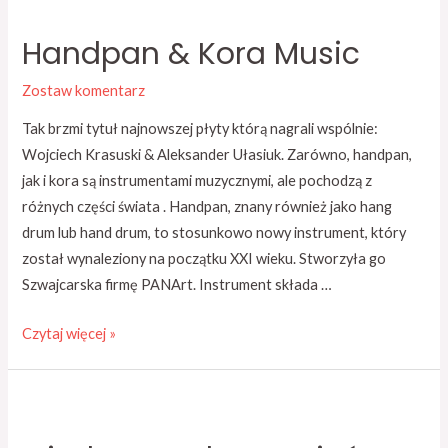
Handpan & Kora Music
Zostaw komentarz
Tak brzmi tytuł najnowszej płyty którą nagrali wspólnie:
Wojciech Krasuski & Aleksander Ułasiuk. Zarówno, handpan,
jak i kora są instrumentami muzycznymi, ale pochodzą z
różnych części świata . Handpan, znany również jako hang
drum lub hand drum, to stosunkowo nowy instrument, który
został wynaleziony na początku XXI wieku. Stworzyła go
Szwajcarska firmę PANArt. Instrument składa …
Czytaj więcej »